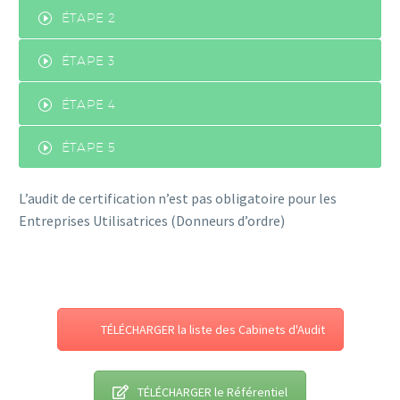
ÉTAPE 2
ÉTAPE 3
ÉTAPE 4
ÉTAPE 5
L’audit de certification n’est pas obligatoire pour les
Entreprises Utilisatrices (Donneurs d’ordre)
TÉLÉCHARGER la liste des Cabinets d'Audit
TÉLÉCHARGER le Référentiel