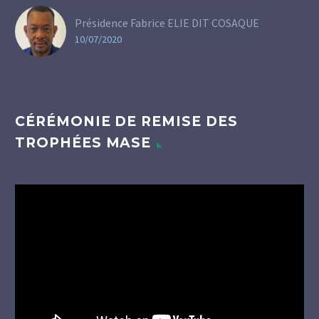
Présidence Fabrice ELIE DIT COSAQUE
10/07/2020
CÉRÉMONIE DE REMISE DES
TROPHÉES MASE
Lecteur
vidéo