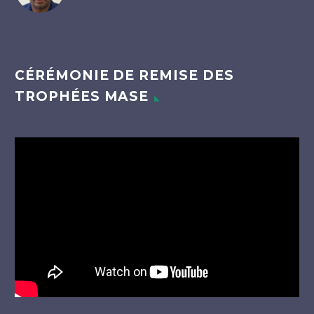
CÉRÉMONIE DE REMISE DES
TROPHÉES MASE
Lecteur
vidéo