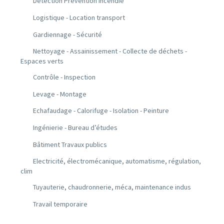
Détection Prévention incendie
Logistique - Location transport
Gardiennage - Sécurité
Nettoyage - Assainissement - Collecte de déchets -
Espaces verts
Contrôle - Inspection
Levage - Montage
Echafaudage - Calorifuge - Isolation - Peinture
Ingénierie - Bureau d’études
Bâtiment Travaux publics
Electricité, électromécanique, automatisme, régulation,
clim
Tuyauterie, chaudronnerie, méca, maintenance indus
Travail temporaire