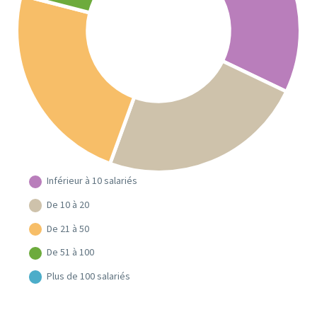
Inférieur à 10 salariés
De 10 à 20
De 21 à 50
De 51 à 100
Plus de 100 salariés